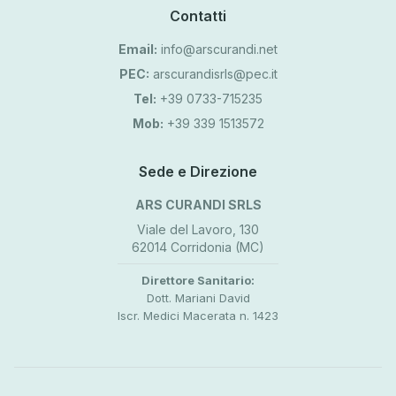
Contatti
Email:
info@arscurandi.net
PEC:
arscurandisrls@pec.it
Tel:
+39 0733-715235
Mob:
+39 339 1513572
Sede e Direzione
ARS CURANDI SRLS
Viale del Lavoro, 130
62014 Corridonia (MC)
Direttore Sanitario:
Dott. Mariani David
Iscr. Medici Macerata n. 1423