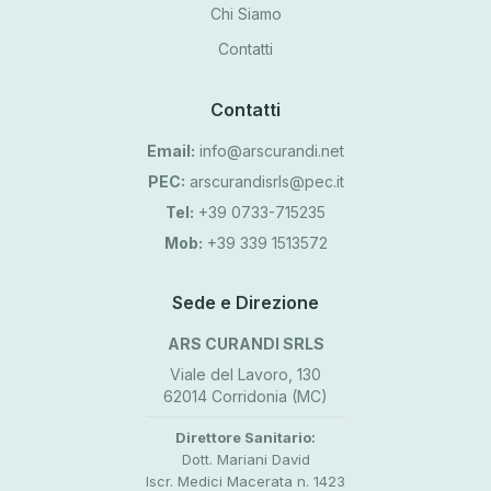
Chi Siamo
Contatti
Contatti
Email:
info@arscurandi.net
PEC:
arscurandisrls@pec.it
Tel:
+39 0733-715235
Mob:
+39 339 1513572
Sede e Direzione
ARS CURANDI SRLS
Viale del Lavoro, 130
62014 Corridonia (MC)
Direttore Sanitario:
Dott. Mariani David
Iscr. Medici Macerata n. 1423