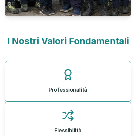
I Nostri Valori Fondamentali
Professionalità
Flessibilità